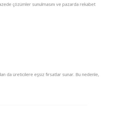
yelpazede çözümler sunulmasını ve pazarda rekabet
n da üreticilere eşsiz fırsatlar sunar. Bu nedenle,