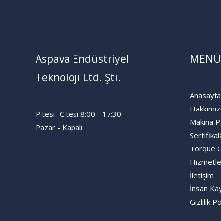
Aspava Endüstriyel
MENÜ
Teknoloji Ltd. Şti.
Anasayfa
Hakkımız
P.tesi- C.tesi 8:00 - 17:30
Makina P
Pazar - Kapalı
Sertifikal
Torque 
Hizmetle
İletişim
İnsan Kay
Gizlilik Po