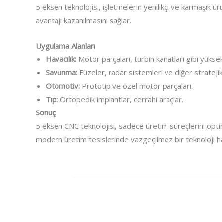
5 eksen teknolojisi, işletmelerin yenilikçi ve karmaşık
avantajı kazanılmasını sağlar.
Uygulama Alanları
Havacılık:
Motor parçaları, türbin kanatları gibi yükse
Savunma:
Füzeler, radar sistemleri ve diğer strateji
Otomotiv:
Prototip ve özel motor parçaları.
Tıp:
Ortopedik implantlar, cerrahi araçlar.
Sonuç
5 eksen CNC teknolojisi, sadece üretim süreçlerini opti
modern üretim tesislerinde vazgeçilmez bir teknoloji hal