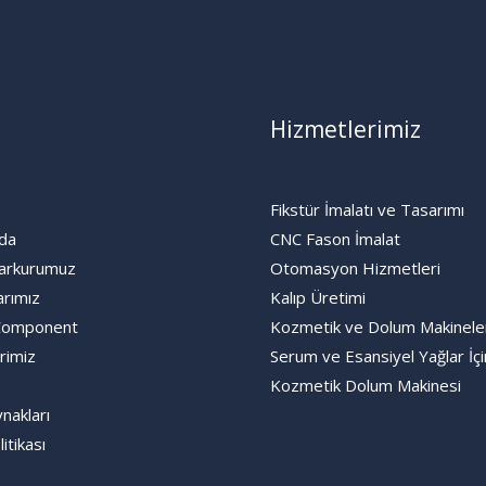
Hizmetlerimiz
Fikstür İmalatı ve Tasarımı
da
CNC Fason İmalat
arkurumuz
Otomasyon Hizmetleri
arımız
Kalıp Üretimi
Component
Kozmetik ve Dolum Makinele
rimiz
Serum ve Esansiyel Yağlar İçi
Kozmetik Dolum Makinesi
nakları
litikası