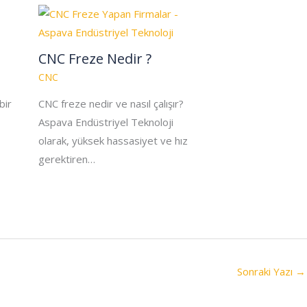
CNC Freze Nedir ?
CNC
bir
CNC freze nedir ve nasıl çalışır?
Aspava Endüstriyel Teknoloji
olarak, yüksek hassasiyet ve hız
gerektiren…
Sonraki Yazı
→