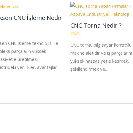
ksen CNC İşleme Nedir
CNC Torna Nedir ?
CNC
sen CNC işleme teknolojisi ile
CNC torna, bilgisayar kontrollü 
leks parçaların yüksek
makine aletidir ve iş parçalarını
asiyetle üretilmesi.
yüksek hassasiyetle kesmek,
strideki yenilikler, avantajlar
şekillendirmek ve…