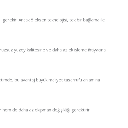
gerekir. Ancak 5 eksen teknolojisi, tek bir bağlama ile
rüzsüz yüzey kalitesine ve daha az ek işleme ihtiyacına
 üretimde, bu avantaj büyük maliyet tasarrufu anlamına
r hem de daha az ekipman değişikliği gerektirir.