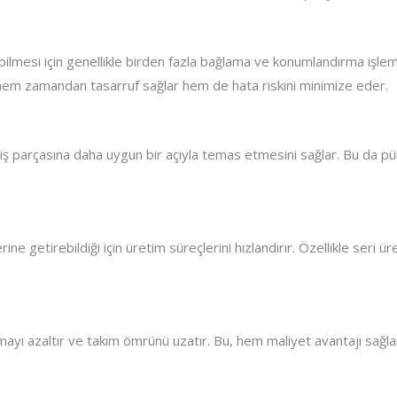
mesi için genellikle birden fazla bağlama ve konumlandırma işlemi 
u, hem zamandan tasarruf sağlar hem de hata riskini minimize eder.
 iş parçasına daha uygun bir açıyla temas etmesini sağlar. Bu da pü
ine getirebildiği için üretim süreçlerini hızlandırır. Özellikle seri
nmayı azaltır ve takım ömrünü uzatır. Bu, hem maliyet avantajı sağla