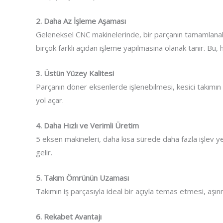
2. Daha Az İşleme Aşaması
Geleneksel CNC makinelerinde, bir parçanın tamamlanabil
birçok farklı açıdan işleme yapılmasına olanak tanır. B
3. Üstün Yüzey Kalitesi
Parçanın döner eksenlerde işlenebilmesi, kesici takımın
yol açar.
4. Daha Hızlı ve Verimli Üretim
5 eksen makineleri, daha kısa sürede daha fazla işlev yer
gelir.
5. Takım Ömrünün Uzaması
Takımın iş parçasıyla ideal bir açıyla temas etmesi, aşı
6. Rekabet Avantajı