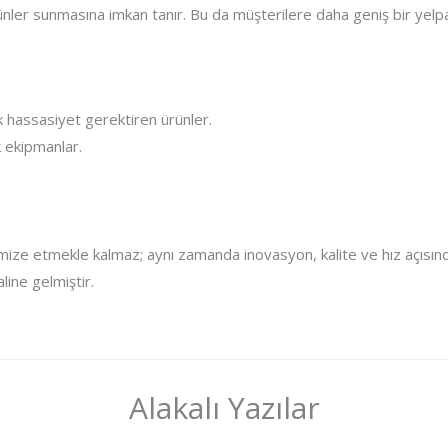
 ürünler sunmasına imkan tanır. Bu da müşterilere daha geniş bir 
k hassasiyet gerektiren ürünler.
k ekipmanlar.
mize etmekle kalmaz; aynı zamanda inovasyon, kalite ve hız açısında
ine gelmiştir.
Alakalı Yazılar