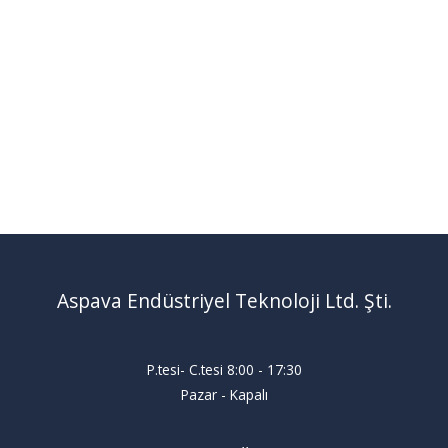
Aspava Endüstriyel Teknoloji Ltd. Şti.
P.tesi- C.tesi 8:00 - 17:30
Pazar - Kapalı