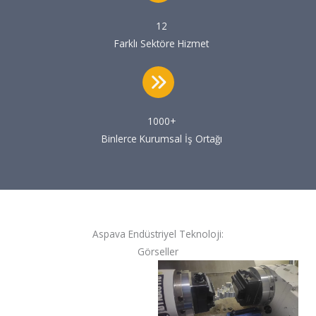
12
Farklı Sektöre Hizmet
1000+
Binlerce Kurumsal İş Ortağı
Aspava Endüstriyel Teknoloji:
Görseller