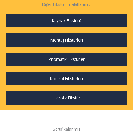
Diğer Fikstür İmalatlarımız
Kaynak Fikstürü
Montaj Fikstürleri
Pnömatik Fikstürler
Kontrol Fikstürleri
Hidrolik Fikstür
Sertifikalarımız