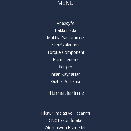
MENÜ
Anasayfa
Hakkımızda
Makina Parkurumuz
Sertifikalarımız
Torque Component
Hizmetlerimiz
İletişim
İnsan Kaynakları
Gizlilik Politikası
Hizmetlerimiz
Fikstür İmalatı ve Tasarımı
CNC Fason İmalat
Otomasyon Hizmetleri