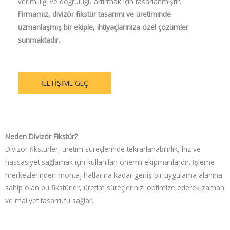
verimliliği ve doğruluğu artırmak için tasarlanmıştır.
Firmamız, divizör fikstür tasarımı ve üretiminde
uzmanlaşmış bir ekiple, ihtiyaçlarınıza özel çözümler
sunmaktadır.
ILETIŞIME GEÇ
Neden Divizör Fikstür?
Divizör fikstürler, üretim süreçlerinde tekrarlanabilirlik, hız ve
hassasiyet sağlamak için kullanılan önemli ekipmanlardır. İşleme
merkezlerinden montaj hatlarına kadar geniş bir uygulama alanına
sahip olan bu fikstürler, üretim süreçlerinizi optimize ederek zaman
ve maliyet tasarrufu sağlar.