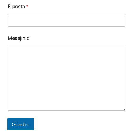
E-posta
*
Mesajınız
Gönder