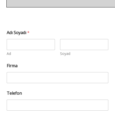
Adı Soyadı
*
Ad
Soyad
Firma
Telefon