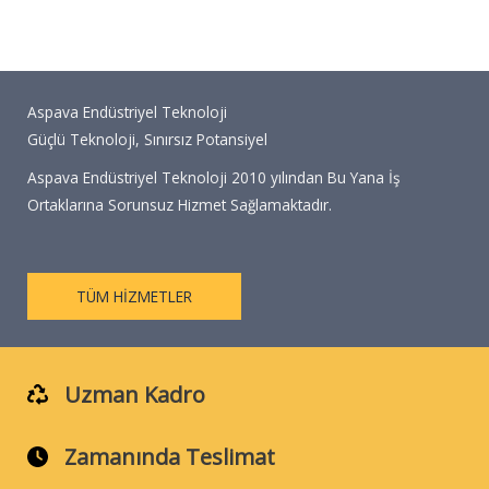
Aspava Endüstriyel Teknoloji
Güçlü Teknoloji, Sınırsız Potansiyel
Aspava Endüstriyel Teknoloji 2010 yılından Bu Yana İş
Ortaklarına Sorunsuz Hizmet Sağlamaktadır.
TÜM HİZMETLER
Uzman Kadro
Zamanında Teslimat