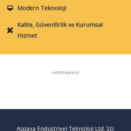
Modern Teknoloji
Kalite, Güvenilirlik ve Kurumsal
Hizmet
Sertifikalarımız
Aspava Endüstriyel Teknoloji Ltd. Şti.