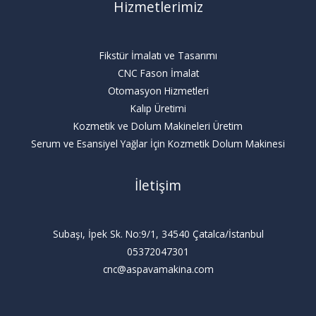
Hizmetlerimiz
Fikstür İmalatı ve Tasarımı
CNC Fason İmalat
Otomasyon Hizmetleri
Kalıp Üretimi
Kozmetik ve Dolum Makineleri Üretim
Serum ve Esansiyel Yağlar İçin Kozmetik Dolum Makinesi
İletişim
Subaşı, İpek Sk. No:9/1, 34540 Çatalca/İstanbul
05372047301
cnc@aspavamakina.com