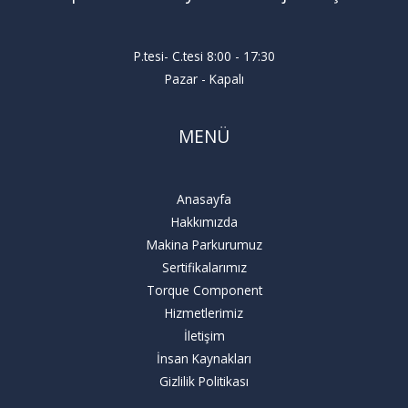
P.tesi- C.tesi 8:00 - 17:30
Pazar - Kapalı
MENÜ
Anasayfa
Hakkımızda
Makina Parkurumuz
Sertifikalarımız
Torque Component
Hizmetlerimiz
İletişim
İnsan Kaynakları
Gizlilik Politikası