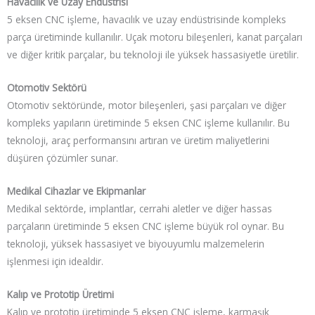
Havacılık ve Uzay Endüstrisi
5 eksen CNC işleme, havacılık ve uzay endüstrisinde kompleks
parça üretiminde kullanılır. Uçak motoru bileşenleri, kanat parçaları
ve diğer kritik parçalar, bu teknoloji ile yüksek hassasiyetle üretilir.
Otomotiv Sektörü
Otomotiv sektöründe, motor bileşenleri, şasi parçaları ve diğer
kompleks yapıların üretiminde 5 eksen CNC işleme kullanılır. Bu
teknoloji, araç performansını artıran ve üretim maliyetlerini
düşüren çözümler sunar.
Medikal Cihazlar ve Ekipmanlar
Medikal sektörde, implantlar, cerrahi aletler ve diğer hassas
parçaların üretiminde 5 eksen CNC işleme büyük rol oynar. Bu
teknoloji, yüksek hassasiyet ve biyouyumlu malzemelerin
işlenmesi için idealdir.
Kalıp ve Prototip Üretimi
Kalıp ve prototip üretiminde 5 eksen CNC işleme, karmaşık