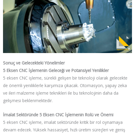
Sonuç ve Gelecekteki Yönelimler
5 Eksen CNC İşlemenin Geleceği ve Potansiyel Yenilikler
5 eksen CNC işleme, sürekli gelişen bir teknoloji olarak gelecekte
de önemli yeniliklerle karşımıza çıkacak. Otomasyon, yapay zeka
ve ileri malzeme işleme teknikleri ile bu teknolojinin daha da
gelişmesi beklenmektedir.
İmalat Sektöründe 5 Eksen CNC İşlemenin Rolü ve Önemi
5 eksen CNC işleme, imalat sektöründe kritik bir rol oynamaya
devam edecek. Yüksek hassasiyet, hızlı üretim süreçleri ve geniş