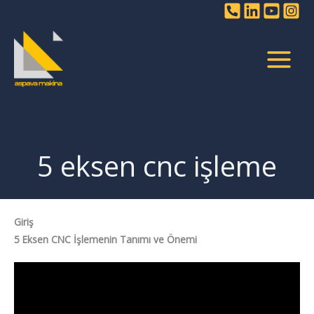
İçeriğe
atla
5 eksen cnc işleme
Giriş
5 Eksen CNC İşlemenin Tanımı ve Önemi