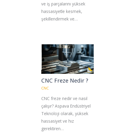
ve iş parçalarını yüksek
hassasiyetle kesmek,
şekillendirmek ve…
CNC Freze Nedir ?
CNC
CNC freze nedir ve nasıl
çalışır? Aspava Endüstriyel
Teknoloji olarak, yüksek
hassasiyet ve hız
gerektiren…