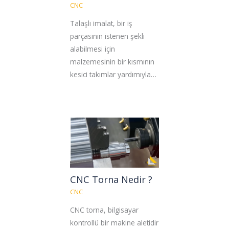
CNC
Talaşlı imalat, bir iş
parçasının istenen şekli
alabilmesi için
malzemesinin bir kısmının
kesici takımlar yardımıyla…
CNC Torna Nedir ?
CNC
CNC torna, bilgisayar
kontrollü bir makine aletidir