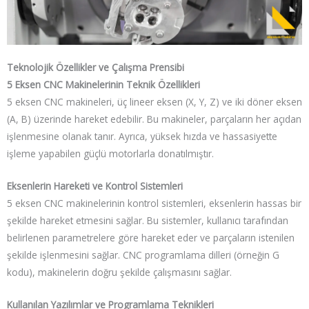
Teknolojik Özellikler ve Çalışma Prensibi
5 Eksen CNC Makinelerinin Teknik Özellikleri
5 eksen CNC makineleri, üç lineer eksen (X, Y, Z) ve iki döner eksen
(A, B) üzerinde hareket edebilir. Bu makineler, parçaların her açıdan
işlenmesine olanak tanır. Ayrıca, yüksek hızda ve hassasiyette
işleme yapabilen güçlü motorlarla donatılmıştır.
Eksenlerin Hareketi ve Kontrol Sistemleri
5 eksen CNC makinelerinin kontrol sistemleri, eksenlerin hassas bir
şekilde hareket etmesini sağlar. Bu sistemler, kullanıcı tarafından
belirlenen parametrelere göre hareket eder ve parçaların istenilen
şekilde işlenmesini sağlar. CNC programlama dilleri (örneğin G
kodu), makinelerin doğru şekilde çalışmasını sağlar.
Kullanılan Yazılımlar ve Programlama Teknikleri