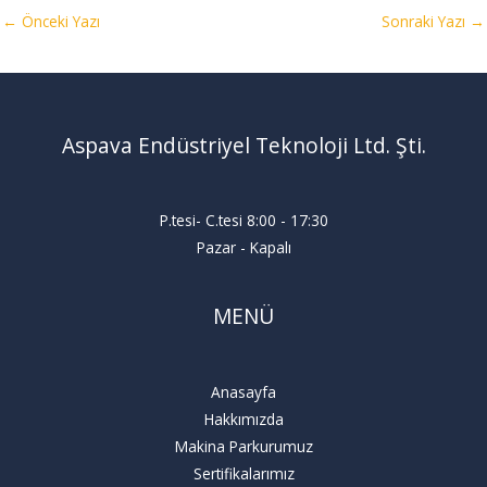
←
Önceki Yazı
Sonraki Yazı
→
Aspava Endüstriyel Teknoloji Ltd. Şti.
P.tesi- C.tesi 8:00 - 17:30
Pazar - Kapalı
MENÜ
Anasayfa
Hakkımızda
Makina Parkurumuz
Sertifikalarımız