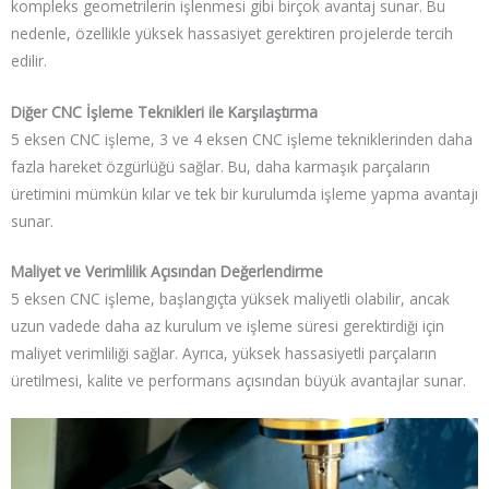
kompleks geometrilerin işlenmesi gibi birçok avantaj sunar. Bu
nedenle, özellikle yüksek hassasiyet gerektiren projelerde tercih
edilir.
Diğer CNC İşleme Teknikleri ile Karşılaştırma
5 eksen CNC işleme, 3 ve 4 eksen CNC işleme tekniklerinden daha
fazla hareket özgürlüğü sağlar. Bu, daha karmaşık parçaların
üretimini mümkün kılar ve tek bir kurulumda işleme yapma avantajı
sunar.
Maliyet ve Verimlilik Açısından Değerlendirme
5 eksen CNC işleme, başlangıçta yüksek maliyetli olabilir, ancak
uzun vadede daha az kurulum ve işleme süresi gerektirdiği için
maliyet verimliliği sağlar. Ayrıca, yüksek hassasiyetli parçaların
üretilmesi, kalite ve performans açısından büyük avantajlar sunar.