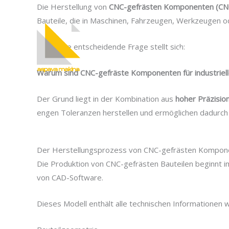
İçeriğe
Die Herstellung von
CNC-gefrästen Komponenten (CN
atla
Bauteile, die in Maschinen, Fahrzeugen, Werkzeugen 
Doch eine entscheidende Frage stellt sich:
Kurumsal
Warum sind CNC-gefräste Komponenten für industriel
Der Grund liegt in der Kombination aus
hoher Präzision
engen Toleranzen herstellen und ermöglichen dadurch 
Der Herstellungsprozess von CNC-gefrästen Kompon
Die Produktion von CNC-gefrästen Bauteilen beginnt 
von CAD-Software.
Dieses Modell enthält alle technischen Informationen w