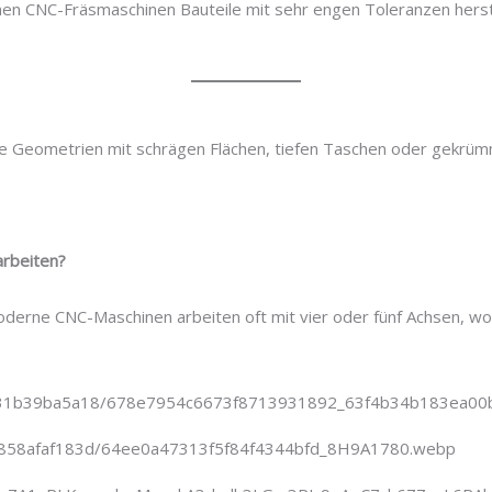
n CNC-Fräsmaschinen Bauteile mit sehr engen Toleranzen herste
exe Geometrien mit schrägen Flächen, tiefen Taschen oder gekrü
arbeiten?
oderne CNC-Maschinen arbeiten oft mit vier oder fünf Achsen, w