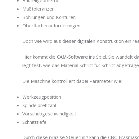
Bauteilgeometrie
Maßtoleranzen
Bohrungen und Konturen
Oberflächenanforderungen
Doch wie wird aus dieser digitalen Konstruktion ein rea
Hier kommt die
CAM-Software
ins Spiel. Sie wandel
legt fest, wie das Material Schritt für Schritt abgetrage
Die Maschine kontrolliert dabei Parameter wie:
Werkzeugposition
Spindeldrehzahl
Vorschubgeschwindigkeit
Schnitttiefe
Durch diese präzise Steuerung kann die CNC-Fräsmasch