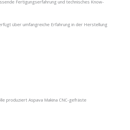
assende Fertigungserfahrung und technisches Know-
rfügt über umfangreiche Erfahrung in der Herstellung
olle produziert Aspava Makina CNC-gefräste