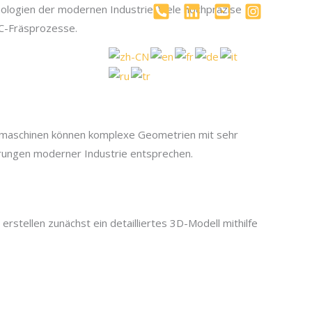
ologien der modernen Industrie. Viele hochpräzise
NC-Fräsprozesse.
log
İletişim
smaschinen können komplexe Geometrien mit sehr
erungen moderner Industrie entsprechen.
 erstellen zunächst ein detailliertes 3D-Modell mithilfe