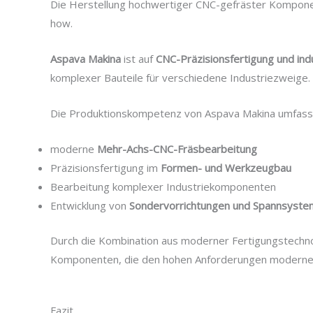
Die Herstellung hochwertiger CNC-gefräster Kompone
how.
Aspava Makina
ist auf
CNC-Präzisionsfertigung und ind
komplexer Bauteile für verschiedene Industriezweige.
Die Produktionskompetenz von Aspava Makina umfass
moderne
Mehr-Achs-CNC-Fräsbearbeitung
Präzisionsfertigung im
Formen- und Werkzeugbau
Bearbeitung komplexer Industriekomponenten
Entwicklung von
Sondervorrichtungen und Spannsyst
Durch die Kombination aus moderner Fertigungstechnol
Komponenten, die den hohen Anforderungen moderne
Fazit