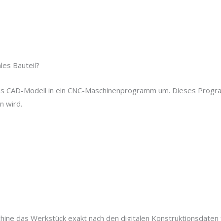
les Bauteil?
t das CAD-Modell in ein CNC-Maschinenprogramm um. Dieses Pro
n wird.
ine das Werkstück exakt nach den digitalen Konstruktionsdaten f