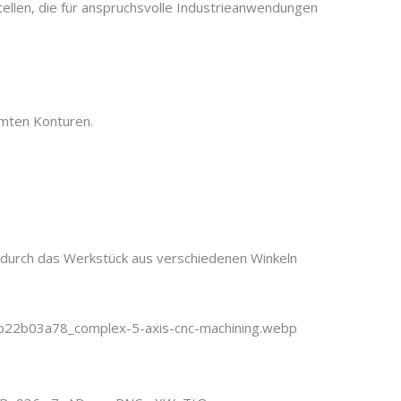
llen, die für anspruchsvolle Industrieanwendungen
mmten Konturen.
odurch das Werkstück aus verschiedenen Winkeln