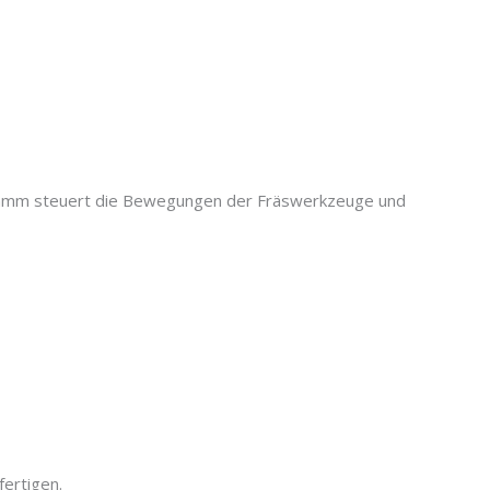
gramm steuert die Bewegungen der Fräswerkzeuge und
ertigen.