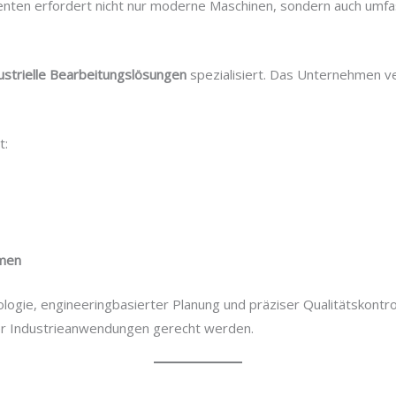
nten erfordert nicht nur moderne Maschinen, sondern auch umf
ustrielle Bearbeitungslösungen
spezialisiert. Das Unternehmen ve
t:
emen
ogie, engineeringbasierter Planung und präziser Qualitätskontr
r Industrieanwendungen gerecht werden.