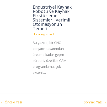
Endüstriyel Kaynak
Robotu ve Kaynak
Fikstürleme
Sistemleri: Verimli
Otomasyonun
Temeli
Uncategorized
Bu yazıda, bir CNC
parçanın tasarımdan
üretime kadar geçen
sürecini, özellikle CAM
programlama, çok
eksenli…
←
Önceki Yazı
Sonraki Yazı
→