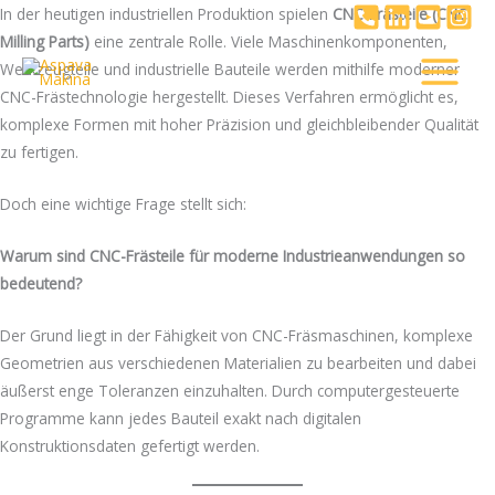
İçeriğe
In der heutigen industriellen Produktion spielen
CNC-Frästeile (CNC
atla
Milling Parts)
eine zentrale Rolle. Viele Maschinenkomponenten,
Werkzeugteile und industrielle Bauteile werden mithilfe moderner
CNC-Frästechnologie hergestellt. Dieses Verfahren ermöglicht es,
komplexe Formen mit hoher Präzision und gleichbleibender Qualität
zu fertigen.
Doch eine wichtige Frage stellt sich:
Warum sind CNC-Frästeile für moderne Industrieanwendungen so
bedeutend?
Der Grund liegt in der Fähigkeit von CNC-Fräsmaschinen, komplexe
Geometrien aus verschiedenen Materialien zu bearbeiten und dabei
äußerst enge Toleranzen einzuhalten. Durch computergesteuerte
Programme kann jedes Bauteil exakt nach digitalen
Konstruktionsdaten gefertigt werden.