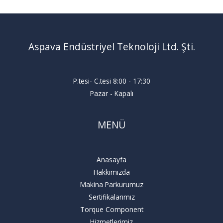
Aspava Endüstriyel Teknoloji Ltd. Şti.
P.tesi- C.tesi 8:00 - 17:30
Pazar - Kapalı
MENÜ
Anasayfa
Hakkımızda
Makina Parkurumuz
Sertifikalarımız
Torque Component
Hizmetlerimiz