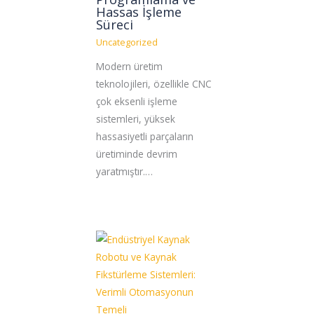
Hassas İşleme
Süreci
Uncategorized
Modern üretim
teknolojileri, özellikle CNC
çok eksenli işleme
sistemleri, yüksek
hassasiyetli parçaların
üretiminde devrim
yaratmıştır.…