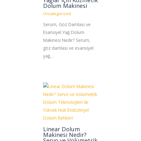
Yağlar İçin Kozmetik
Dolum Makinesi
Uncategorized
Serum, Göz Damlası ve
Esansiyel Yağ Dolum
Makinesi Nedir? Serum,
göz damlası ve esansiyel
yağ…
Linear Dolum
Makinesi Nedir?
Servo ve Volümetrik