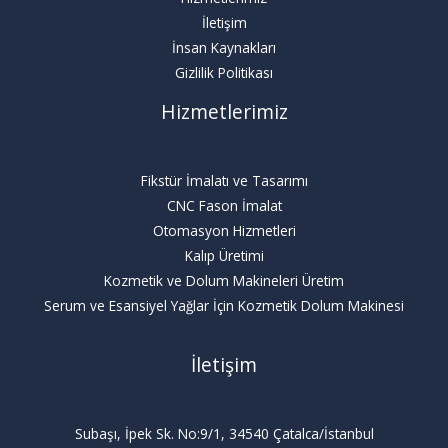
İletişim
İnsan Kaynakları
Gizlilik Politikası
Hizmetlerimiz
Fikstür İmalatı ve Tasarımı
CNC Fason İmalat
Otomasyon Hizmetleri
Kalıp Üretimi
Kozmetik ve Dolum Makineleri Üretim
Serum ve Esansiyel Yağlar İçin Kozmetik Dolum Makinesi
İletişim
Subaşı, İpek Sk. No:9/1, 34540 Çatalca/İstanbul