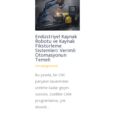
Endüstriyel Kaynak
Robotu ve Kaynak
Fikstürleme
Sistemleri: Verimli
Otomasyonun
Temeli
Uncategorized
Bu yazıda, bir CNC
parçanın tasarımdan
üretime kadar geçen
sürecini, özellikle CAM
programlama, çok
eksenli…