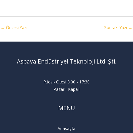
←
Önceki Yazı
Sonraki Yazı
→
Aspava Endüstriyel Teknoloji Ltd. Şti.
P.tesi- C.tesi 8:00 - 17:30
Pazar - Kapalı
MENÜ
Anasayfa