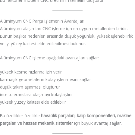
Bu faktörler modern CNC üretiminin temelini oluşturur.
Alüminyum CNC Parça İşlemenin Avantajları
Alüminyum alaşımları CNC işleme için en uygun metallerden biridir.
Bunun başlıca nedenleri arasında düşük yoğunluk, yüksek işlenebilirlik
ve iyi yüzey kalitesi elde edilebilmesi bulunur.
Alüminyum CNC işleme aşağıdaki avantajları sağlar:
yüksek kesme hızlarına izin verir
karmaşık geometrilerin kolay işlenmesini sağlar
düşük takım aşınması oluşturur
ince toleranslara ulaşmayı kolaylaştırır
yüksek yüzey kalitesi elde edilebilir
Bu özellikler özellikle
havacılık parçaları, kalıp komponentleri, makine
parçaları ve hassas mekanik sistemler
için büyük avantaj sağlar.