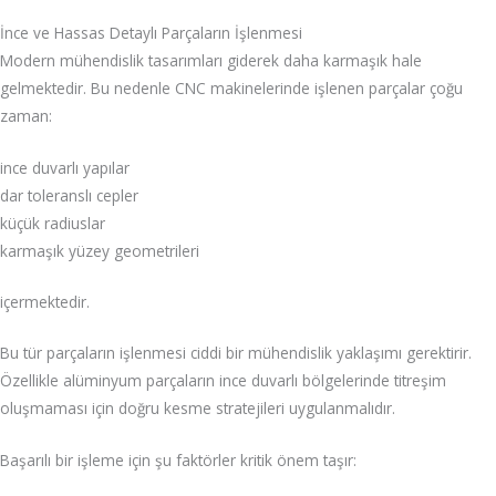
İnce ve Hassas Detaylı Parçaların İşlenmesi
Modern mühendislik tasarımları giderek daha karmaşık hale
gelmektedir. Bu nedenle CNC makinelerinde işlenen parçalar çoğu
zaman:
ince duvarlı yapılar
dar toleranslı cepler
küçük radiuslar
karmaşık yüzey geometrileri
içermektedir.
Bu tür parçaların işlenmesi ciddi bir mühendislik yaklaşımı gerektirir.
Özellikle alüminyum parçaların ince duvarlı bölgelerinde titreşim
oluşmaması için doğru kesme stratejileri uygulanmalıdır.
Başarılı bir işleme için şu faktörler kritik önem taşır: