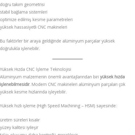
doğru takım geometrisi
stabil bağlama sistemleri
optimize edilmiş kesme parametreleri
yüksek hassasiyetli CNC makineleri
Bu faktörler bir araya geldiğinde alüminyum parçalar yüksek
doğrulukla işlenebilir.
Yüksek Hızda CNC İşleme Teknolojisi
Alüminyum malzemenin önemli avantajlarından biri
yüksek hızda
işlenebilmesidir
. Modern CNC makineleri alüminyum parçaları çok
yüksek kesme hızlarında işleyebilir.
Yüksek hızlı işleme (High Speed Machining – HSM) sayesinde:
üretim süreleri kısalır
yüzey kalitesi iyileşir
talaş oluşumu daha kontrollü gerçekleşir