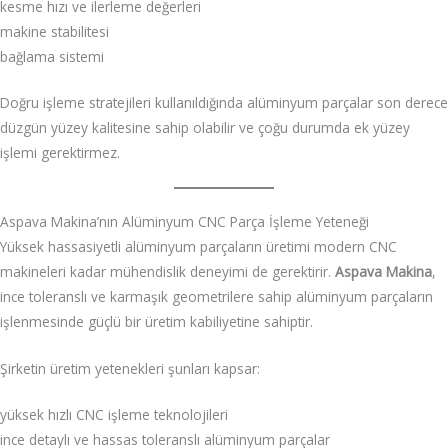
kesme hızı ve ilerleme değerleri
makine stabilitesi
bağlama sistemi
Doğru işleme stratejileri kullanıldığında alüminyum parçalar son derece
düzgün yüzey kalitesine sahip olabilir ve çoğu durumda ek yüzey
işlemi gerektirmez.
Aspava Makina’nın Alüminyum CNC Parça İşleme Yeteneği
Yüksek hassasiyetli alüminyum parçaların üretimi modern CNC
makineleri kadar mühendislik deneyimi de gerektirir.
Aspava Makina
,
ince toleranslı ve karmaşık geometrilere sahip alüminyum parçaların
işlenmesinde güçlü bir üretim kabiliyetine sahiptir.
Şirketin üretim yetenekleri şunları kapsar:
yüksek hızlı CNC işleme teknolojileri
ince detaylı ve hassas toleranslı alüminyum parçalar