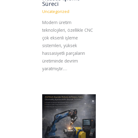
Süreci
Uncategorized
Modern üretim
teknolojileri, özellikle CNC
çok eksenli işleme
sistemleri, yüksek
hassasiyetli parçaların
üretiminde devrim
yaratmıştır.…