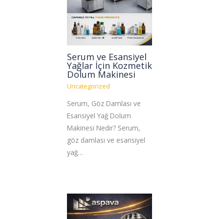
Serum ve Esansiyel
Yağlar İçin Kozmetik
Dolum Makinesi
Uncategorized
Serum, Göz Damlası ve
Esansiyel Yağ Dolum
Makinesi Nedir? Serum,
göz damlası ve esansiyel
yağ…