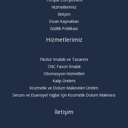
Hizmetlerimiz
İletişim
İnsan Kaynakları
Gizlilik Politikası
Hizmetlerimiz
Fikstür İmalatı ve Tasarımı
CNC Fason İmalat
Otomasyon Hizmetleri
Kalıp Üretimi
Kozmetik ve Dolum Makineleri Üretim
Serum ve Esansiyel Yağlar İçin Kozmetik Dolum Makinesi
İletişim