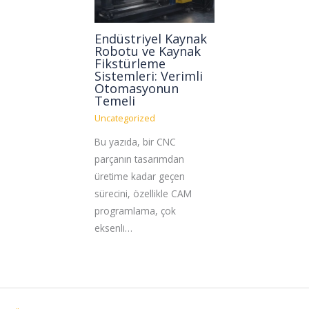
Endüstriyel Kaynak
Robotu ve Kaynak
Fikstürleme
Sistemleri: Verimli
Otomasyonun
Temeli
Uncategorized
Bu yazıda, bir CNC
parçanın tasarımdan
üretime kadar geçen
sürecini, özellikle CAM
programlama, çok
eksenli…