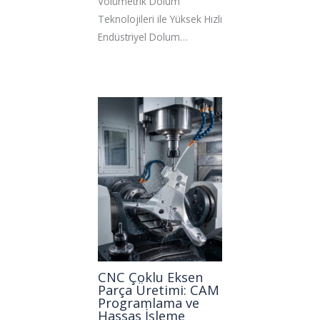
Volümetrik Dolum
Teknolojileri ile Yüksek Hızlı
Endüstriyel Dolum…
CNC Çoklu Eksen
Parça Üretimi: CAM
Programlama ve
Hassas İşleme